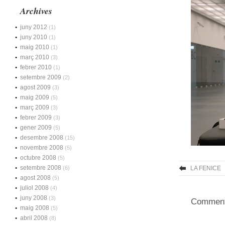
Archives
juny 2012
(1)
juny 2010
(1)
maig 2010
(1)
març 2010
(3)
febrer 2010
(1)
setembre 2009
(2)
agost 2009
(3)
maig 2009
(5)
març 2009
(3)
febrer 2009
(3)
gener 2009
(5)
desembre 2008
(15)
novembre 2008
(5)
octubre 2008
(5)
setembre 2008
(6)
LA FENICE
agost 2008
(5)
juliol 2008
(4)
juny 2008
(3)
Comments
maig 2008
(5)
abril 2008
(8)