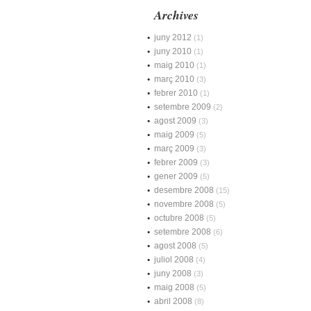
Archives
juny 2012
(1)
juny 2010
(1)
maig 2010
(1)
març 2010
(3)
febrer 2010
(1)
setembre 2009
(2)
agost 2009
(3)
maig 2009
(5)
març 2009
(3)
febrer 2009
(3)
gener 2009
(5)
desembre 2008
(15)
novembre 2008
(5)
octubre 2008
(5)
setembre 2008
(6)
agost 2008
(5)
juliol 2008
(4)
juny 2008
(3)
maig 2008
(5)
abril 2008
(8)