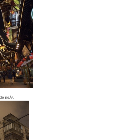
 de neÃ³.