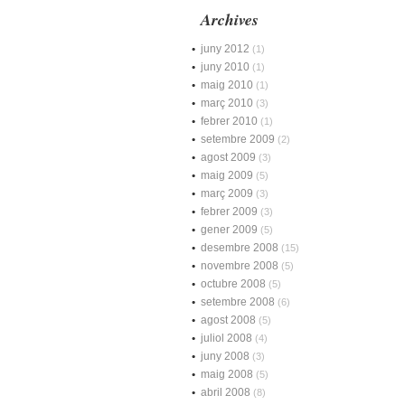
Archives
juny 2012
(1)
juny 2010
(1)
maig 2010
(1)
març 2010
(3)
febrer 2010
(1)
setembre 2009
(2)
agost 2009
(3)
maig 2009
(5)
març 2009
(3)
febrer 2009
(3)
gener 2009
(5)
desembre 2008
(15)
novembre 2008
(5)
octubre 2008
(5)
setembre 2008
(6)
agost 2008
(5)
juliol 2008
(4)
juny 2008
(3)
maig 2008
(5)
abril 2008
(8)