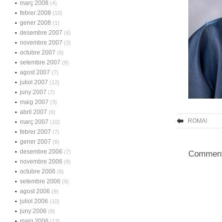
març 2008
(4)
febrer 2008
(10)
gener 2008
(1)
desembre 2007
(6)
novembre 2007
(3)
octubre 2007
(8)
setembre 2007
(8)
agost 2007
(7)
juliol 2007
(12)
juny 2007
(7)
maig 2007
(3)
abril 2007
(6)
ROMA!
març 2007
(10)
febrer 2007
(7)
gener 2007
(8)
desembre 2006
(7)
Comments
novembre 2006
(8)
octubre 2006
(8)
setembre 2006
(9)
agost 2006
(9)
juliol 2006
(10)
juny 2006
(8)
maig 2006
(13)