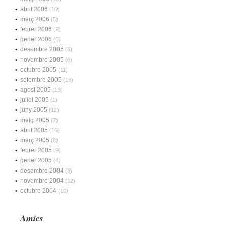
abril 2006
(10)
març 2006
(5)
febrer 2006
(2)
gener 2006
(5)
desembre 2005
(6)
novembre 2005
(6)
octubre 2005
(11)
setembre 2005
(16)
agost 2005
(13)
juliol 2005
(1)
juny 2005
(12)
maig 2005
(7)
abril 2005
(16)
març 2005
(8)
febrer 2005
(9)
gener 2005
(4)
desembre 2004
(8)
novembre 2004
(12)
octubre 2004
(10)
Amics