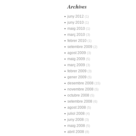
Archives
juny 2012
(1)
juny 2010
(1)
maig 2010
(1)
març 2010
(3)
febrer 2010
(1)
setembre 2009
(2)
agost 2009
(3)
maig 2009
(5)
març 2009
(3)
febrer 2009
(3)
gener 2009
(5)
desembre 2008
(15)
novembre 2008
(5)
octubre 2008
(5)
setembre 2008
(6)
agost 2008
(5)
juliol 2008
(4)
juny 2008
(3)
maig 2008
(5)
abril 2008
(8)