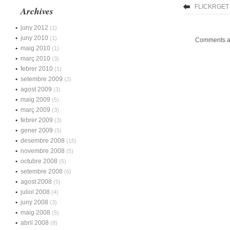
FLICKRGET
Archives
juny 2012
(1)
juny 2010
(1)
Comments ar
maig 2010
(1)
març 2010
(3)
febrer 2010
(1)
setembre 2009
(2)
agost 2009
(3)
maig 2009
(5)
març 2009
(3)
febrer 2009
(3)
gener 2009
(5)
desembre 2008
(15)
novembre 2008
(5)
octubre 2008
(5)
setembre 2008
(6)
agost 2008
(5)
juliol 2008
(4)
juny 2008
(3)
maig 2008
(5)
abril 2008
(8)