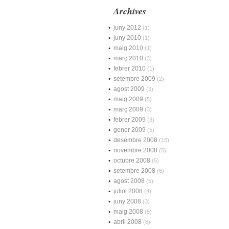
Archives
juny 2012
(1)
juny 2010
(1)
maig 2010
(1)
març 2010
(3)
febrer 2010
(1)
setembre 2009
(2)
agost 2009
(3)
maig 2009
(5)
març 2009
(3)
febrer 2009
(3)
gener 2009
(5)
desembre 2008
(15)
novembre 2008
(5)
octubre 2008
(5)
setembre 2008
(6)
agost 2008
(5)
juliol 2008
(4)
juny 2008
(3)
maig 2008
(5)
abril 2008
(8)