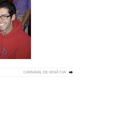
CARNAVAL DE VENÃ¨CIA!