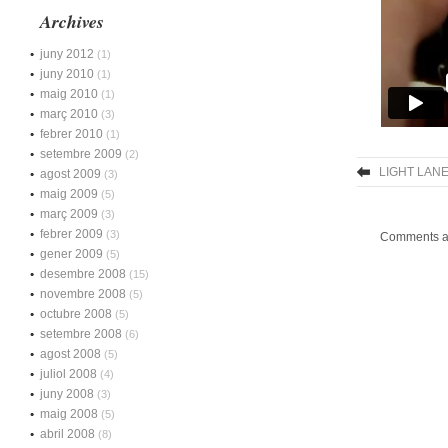
Archives
juny 2012
(1)
juny 2010
(1)
maig 2010
(1)
març 2010
(3)
febrer 2010
(1)
setembre 2009
(2)
LIGHT LANE
agost 2009
(3)
maig 2009
(5)
març 2009
(3)
febrer 2009
(3)
Comments ar
gener 2009
(5)
desembre 2008
(15)
novembre 2008
(5)
octubre 2008
(5)
setembre 2008
(6)
agost 2008
(5)
juliol 2008
(4)
juny 2008
(3)
maig 2008
(5)
abril 2008
(8)